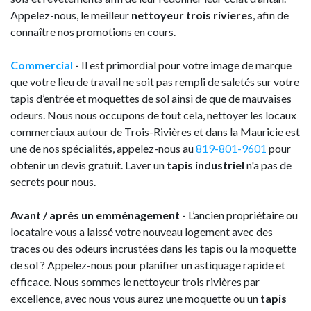
Appelez-nous, le meilleur
nettoyeur trois rivieres
, afin de
connaître nos promotions en cours.
Commercial
-
Il est primordial pour votre image de marque
que votre lieu de travail ne soit pas rempli de saletés sur votre
tapis d’entrée et moquettes de sol ainsi de que de mauvaises
odeurs. Nous nous occupons de tout cela, nettoyer les locaux
commerciaux autour de Trois-Rivières et dans la Mauricie est
une de nos spécialités, appelez-nous au
819-801-9601
pour
obtenir un devis gratuit. Laver un
tapis industriel
n'a pas de
secrets pour nous.
Avant / après un emménagement -
L’ancien propriétaire ou
locataire vous a laissé votre nouveau logement avec des
traces ou des odeurs incrustées dans les tapis ou la moquette
de sol ? Appelez-nous pour planifier un astiquage rapide et
efficace. Nous sommes le nettoyeur trois rivières par
excellence, avec nous vous aurez une moquette ou un
tapis