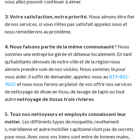
vous allez pouvoir continuer à aimer.
3. Votre satisfaction, notre priorité.
Nous aimons être fier
de nos services, si vous n'êtes pas satisfait appelez nous et
nous remédierons au problème.
4. Nous faisons partie de la même communauté !
Nous
sommes une entreprise gérée et détenue localement. En tant
qu’habitants dévoués de notre ville et de la région nous
aimons prendre soin de nos voisins. Nous sommes là pour
vous aider, il suffit de demander, appelez-nous au
819-801-
9601
et nous nous ferons un plaisir de vos offrir nos services
de nettoyage de divan en tissu, de lavage de tapis ou tout
autre
nettoyage de tissus trois rivieres
.
5. Tous nos nettoyeurs et employés connaissent leur
métier.
Les différents types de moquette, revêtement​
s, méridienne ​et autre mobilier capitonné n’ont pas de secrets
pour nous. Avec nous vos biens sont entre de bonnes mains,