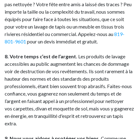
pas nettoyée ? Votre fête entre amis a laissé des traces ? Peu
importe la taille ou la complexité du travail, nous sommes
équipés pour faire face à toutes les situations, que ce soit
pour votre un lavage de tapis ou un meuble en tissus trois
rivieres résidentiel ou commercial. Appelez-nous au
819-
801-9601
pour un devis immédiat et gratuit.
8. Votre temps c’est de l’argent.
Les produits de lavage
accessibles au public augmentent les chances de dommage
voir de destruction de vos revêtements. Ils sont rarement à la
hauteur des normes et des standards des produits
professionnels, étant bien souvent trop abrasifs. Faites-nous
confiance, vous gagnerez non seulement du temps et de
l’argent en faisant appel à un professionnel pour nettoyer
vos carpette​s, divan et moquette de sol, mais vous y gagnerez
en énergie, en tranquillité d'esprit et retrouverez un tapis
extra.
9. Nous vous aidons à protéger vos biens.
Comme une