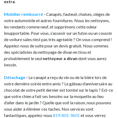
extra
.
Mobilier rembourré
-
Canapés, fauteuil, chaises, sièges de
votre automobile et autres fournitures. Nous les nettoyons,
les rendants comme neuf, et supprimons cette odeur
insupportable. Pour vous, s’asseoir sur un futon ou un coussin
de voiture sales n’est pas très agréable ? On vous comprend !
Appelez-nous de suite pour un devis gratuit. Nous sommes
des spécialistes du nettoyage de divan en tissu et
probablement le seul
nettoyeur a divan
dont vous aurez
besoin.
Détachage
-
Le canapé a reçu du vin ou de la bière lors de
votre dernière soirée entre amis ? Le gâteau d’anniversaire au
chocolat de votre petit dernier est tombé sur le tapis ? Est-ce
que votre chien a fait ses besoins sur la moquette au lieu
d’aller dans le jardin ? Quelle que soit la raison, nous pouvons
vous aider à éliminer ces taches. Nos services sont
fantastiques, appelez-nous
819-801-9601
et vous verrez