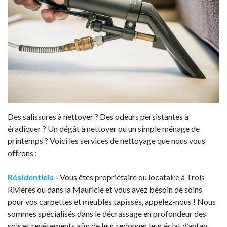
Des salissures à nettoyer ? Des odeurs persistantes à
éradiquer ? Un dégât à nettoyer ou un simple ménage de
printemps ? Voici les services de nettoyage que nous vous
offrons :
Résidentiels
-
Vous êtes propriétaire ou locataire à Trois
Rivières ou dans la Mauricie et vous avez besoin de soins
pour vos carpettes et meubles tapissés, appelez-nous ! Nous
sommes spécialisés dans le décrassage en profondeur des
sols et revêtements afin de leur redonner leur éclat d’antan.