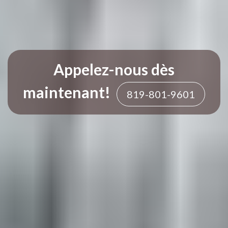
Appelez-nous dès
maintenant!
819-801-9601