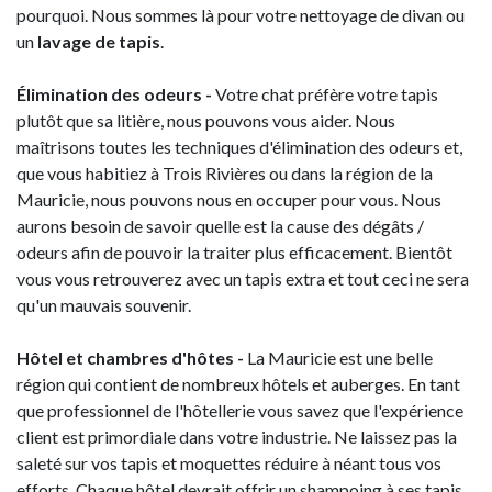
pourquoi. Nous sommes là pour votre nettoyage de divan ou
un
lavage de tapis
.
Élimination des odeurs -
Votre chat préfère votre tapis
plutôt que sa litière, nous pouvons vous aider. Nous
maîtrisons toutes les techniques d'élimination des odeurs et,
que vous habitiez à Trois Rivières ou dans la région de la
Mauricie, nous pouvons nous en occuper pour vous. Nous
aurons besoin de savoir quelle est la cause des dégâts /
odeurs afin de pouvoir la traiter plus efficacement. Bientôt
vous vous retrouverez avec un tapis extra et tout ceci ne sera
qu'un mauvais souvenir.
Hôtel et chambres d'hôtes -
La Mauricie est une belle
région qui contient de nombreux hôtels et auberges. En tant
que professionnel de l'hôtellerie vous savez que l'expérience
client est primordiale dans votre industrie. Ne laissez pas la
saleté sur vos tapis et moquettes réduire à néant tous vos
efforts. Chaque hôtel devrait offrir un shampoing à ses tapis