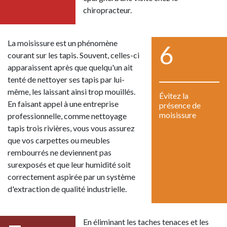
chiropracteur.
La moisissure est un phénomène
6
courant sur les tapis. Souvent, celles-ci
apparaissent après que quelqu'un ait
tenté de nettoyer ses tapis par lui-
même, les laissant ainsi trop mouillés.
Évitez la
En faisant appel à une entreprise
présence de
moisissure
professionnelle, comme nettoyage
tapis trois rivières, vous vous assurez
que vos carpettes ou meubles
rembourrés ne deviennent pas
surexposés et que leur humidité soit
correctement aspirée par un système
d'extraction de qualité industrielle.
En éliminant les taches tenaces et les