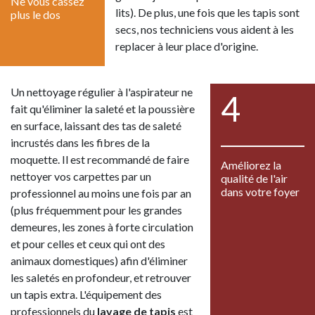
Ne vous cassez
lits). De plus, une fois que les tapis sont
plus le dos
secs, nos techniciens vous aident à les
replacer à leur place d'origine.
Un nettoyage régulier à l'aspirateur ne
4
fait qu'éliminer la saleté et la poussière
en surface, laissant des tas de saleté
incrustés dans les fibres de la
moquette. Il est recommandé de faire
Améliorez la
nettoyer vos carpettes par un
qualité de l'air
dans votre foyer
professionnel au moins une fois par an
(plus fréquemment pour les grandes
demeures, les zones à forte circulation
et pour celles et ceux qui ont des
animaux domestiques) afin d'éliminer
les saletés en profondeur, et retrouver
un tapis extra. L'équipement des
professionnels du
lavage de tapis
est