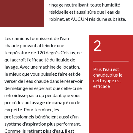
rinçage neutralisant, toute humidité
résiduelle est aussi sûre que l'eau du
robinet, et AUCUN résidu ne subsiste.
Les camions fournissent de l'eau
2
chaude pouvant atteindre une
température de 120 degrés Celsius, ce
qui accroît l'efficacité du liquide de
lavage. Avec une machine de location,
Plus l'eau est
le mieux que vous puissiez faire est de
chaude, plus le
nettoyage est
verser de l'eau chaude dans le réservoir
efficace
de mélange en espérant que celle-ci ne
refroidisse pas trop pendant que vous
procédez au
lavage de canapé
ou de
carpette. Pour terminer, les
professionnels bénéficient aussi d'un
système d'aspiration plus performant.
Comme ils retirent plus d'eau, il est